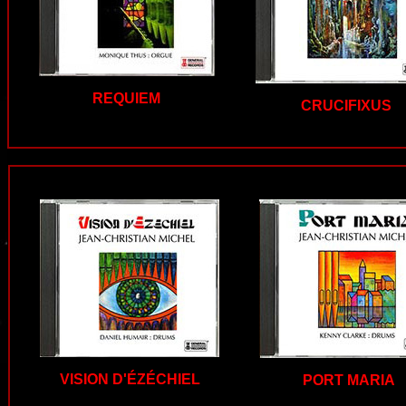
REQUIEM
CRUCIFIXUS
VISION D'ÉZÉCHIEL
PORT MARIA