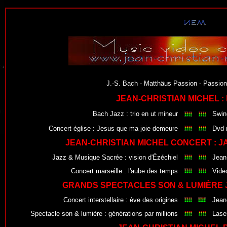
J.-S. Bach - Matthäus Passion - Passion
JEAN-CHRISTIAN MICHEL :
Bach Jazz : trio en ut mineur
Swin
Concert église
:
Jesus que ma joie demeure
Dvd 
JEAN-CHRISTIAN MICHEL CONCERT : J
Jazz & Musique Sacrée : vision d'Ézéchiel
Jean
Concert marseille : l'aube des temps
Vide
GRANDS SPECTACLES SON & LUMIÈRE 
Concert interstellaire : ève des origines
Jean
Spectacle son & lumière : générations par millions
Lase