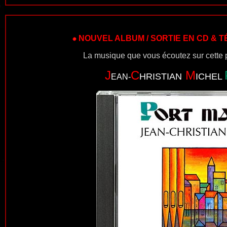
NOUVEL ALBUM / SORTIE EN CD &
La musique que vous écoutez sur cette p
J
C
M
HRISTIAN
ICHEL
EAN-