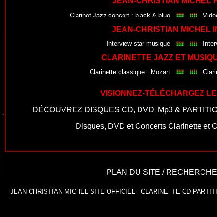
JEAN-CHRISTIAN MICHEL 
Clarinet Jazz concert : black & blue
Video
JEAN-CHRISTIAN MICHEL 
Interview star musique
Inter
CLARINETTE JAZZ ET MUSIQ
Clarinette classique : Mozart
Clar
VISIONNEZ-TÉLÉCHARGEZ LES
DÉCOUVREZ
DISQUES CD
,
DVD
,
Mp3
&
PARTITI
Disques, DVD et Concerts Clarinette et 
PLAN DU SITE
/
RECHERCHE 
JEAN CHRISTIAN MICHEL SITE OFFICIEL
-
CLARINETTE
CD
PARTIT