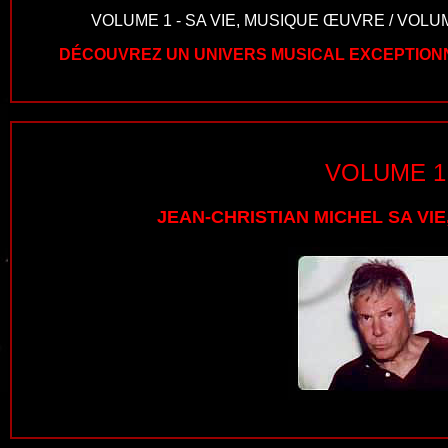
VOLUME 1 - SA VIE, MUSIQUE ŒUVRE
/
VOLUM
DÉCOUVREZ UN UNIVERS MUSICAL EXCEPTION
VOLUME 1
JEAN-CHRISTIAN MICHEL SA VI