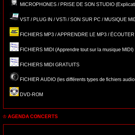
MICROPHONES / PRISE DE SON STUDIO
(Explicat
VST / PLUG IN / VSTi / SON SUR PC / MUSIQUE MI
FICHIERS MP3 / APPRENDRE LE MP3 / ÉCOUTER
FICHIERS MIDI
(Apprendre tout sur la musique MIDI)
FICHIERS MIDI GRATUITS
FICHIER AUDIO
(les différents types de fichiers audi
DVD-ROM
♔
AGENDA CONCERTS