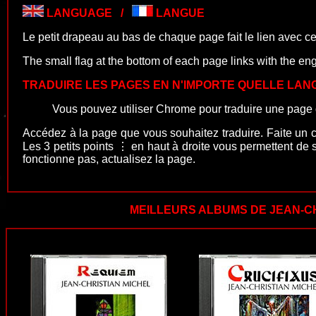
LANGUAGE /
LANGUE
Le petit drapeau au bas de chaque page fait le
lien avec ce
The small flag at the bottom of each page
links with the eng
TRADUIRE LES PAGES EN N'IMPORTE QUELLE LA
Vous pouvez utiliser Chrome pour traduire une page 
Accédez à la page que vous souhaitez traduire. Faite un cli
Les 3 petits points
⋮
en haut à droite
vous permettent de 
fonctionne pas, actualisez la page.
MEILLEURS ALBUMS DE JEAN-C