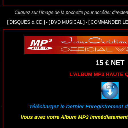
Cliquez sur l'image de la pochette pour accéder directe
[
DISQUES & CD
] - [
DVD MUSICAL
] - [
COMMANDER LE
15 € NET
L'ALBUM MP3
HAUTE Q
Téléchargez le Dernier Enregistrement de
Vous avez votre Album MP3 Immédiatement.