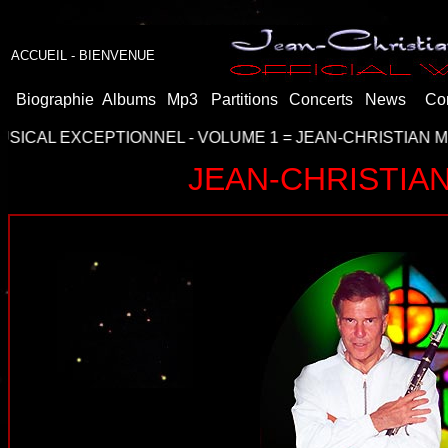
ACCUEIL - BIENVENUE
Biographie
Albums
Mp3
Partitions
Concerts
News
Co
CEPTIONNEL
- VOLUME 1 = JEAN-CHRISTIAN MICHEL :
SA 
JEAN-CHRISTIA