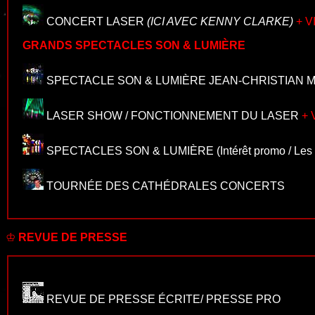
CONCERT LASER
(ICI AVEC KENNY CLARKE)
+ V
GRANDS SPECTACLES SON & LUMIÈRE
SPECTACLE SON & LUMIÈRE JEAN-CHRISTIAN 
LASER SHOW / FONCTIONNEMENT DU LASER
+
SPECTACLES SON & LUMIÈRE
(Intérêt promo / Les 
TOURNÉE DES CATHÉDRALES CONCERTS
♔
REVUE DE PRESSE
REVUE DE PRESSE ÉCRITE/ PRESSE PRO