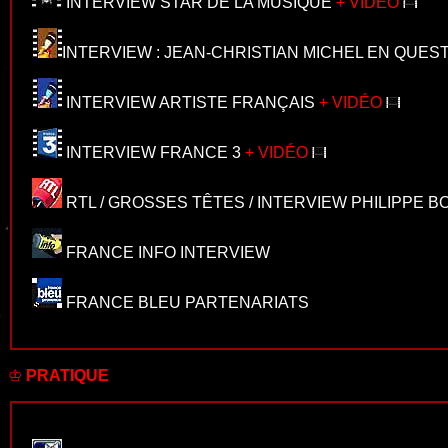
INTERVIEW STAR DE LA MUSIQUE
+ VIDÉO
INTERVIEW : JEAN-CHRISTIAN MICHEL EN QUES
INTERVIEW ARTISTE FRANÇAIS
+ VIDÉO
INTERVIEW FRANCE 3
+ VIDÉO
RTL / GROSSES TÊTES / INTERVIEW PHILIPPE 
FRANCE INFO INTERVIEW
FRANCE BLEU PARTENARIATS
♔
PRATIQUE