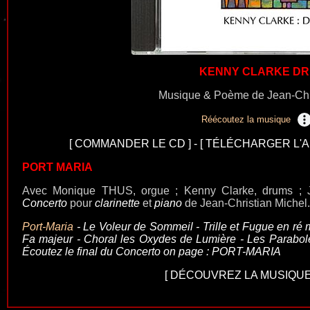
KENNY CLARKE D
Musique & Poème de Jean-Chri
Réécoutez la musique
[
COMMANDER LE CD
] - [
TÉLÉCHARGER L'A
PORT MARIA
Avec Monique THUS, orgue ; Kenny Clarke, drums ; 
Concerto
pour
clarinette
et
piano
de Jean-Christian Michel.
Port-Maria
- Le Voleur de Sommeil - Trille et Fugue en ré
Fa majeur - Choral les Oxydes de Lumière - Les Parabole
Écoutez le final du Concerto on page :
PORT-MARIA
[
DÉCOUVREZ LA MUSIQUE