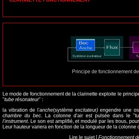
Principe de fonctionnement de 
Le mode de fonctionnement de la clarinette exploite le princip
"
tube résonateur
"
:
la vibration de l'
anche
(
système excitateur
)
engendre une osci
chambre du bec
.
La colonne d'air est pulsée dans le "t
l'instrument
. Le son est amplifié, et modulé par les trous, po
Leur
hauteur
variera en fonction de la longueur de la colonne d
Lire le sujet [
Fonctionnement de 