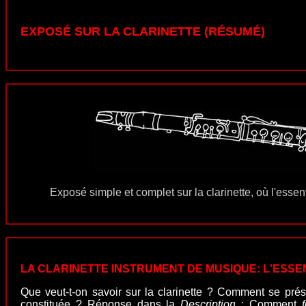
EXPOSÉ SUR LA CLARINETTE (RÉSUMÉ)
E
xposé simple et complet sur la clarinette, où l'esse
LA CLARINETTE INSTRUMENT DE MUSIQUE: L'ESS
Que veut-t-on savoir sur la clarinette ? Comment se prés
constituée ? Réponse dans la
Description
; Comment