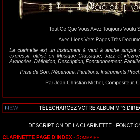
Tout Ce Que Vous Avez Toujours Voulu Sa
Avec Liens Vers Pages Très Document
La clarinette est un instrument à vent à anche simple d
expressif, utilisé en Musique Classique, Jazz et klezme
Avancées. Définition, Description, Fonctionnement, Famille,
Prise de Son, Répertoire, Partitions, Instruments Pr
Par Jean-Christian Michel, Compositeur, Cla
TÉLÉCHARGEZ VOTRE ALBUM MP3 DIRECT
DESCRIPTION DE LA CLARINETTE
-
FONCTIO
CLARINETTE PAGE D'INDEX
- S
OMMAIRE