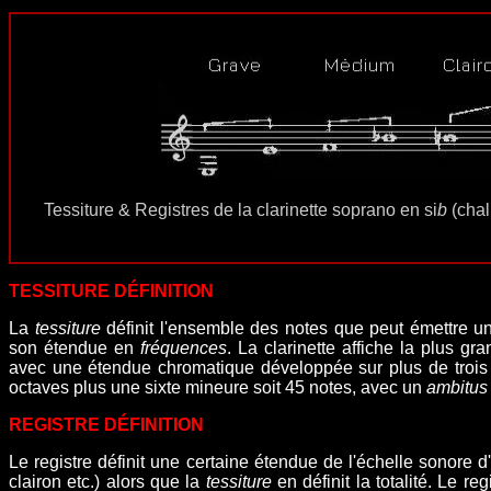
Tessiture & Registres de la clarinette soprano en si
b
(chal
TESSITURE DÉFINITION
La
tessiture
définit l'ensemble des notes que peut émettre un
son étendue en
fréquences
. La clarinette affiche la plus gr
avec une étendue chromatique développée sur plus de troi
octaves plus une sixte mineure soit 45 notes, avec un
ambitus
REGISTRE
DÉFINITION
Le registre définit une certaine étendue de l'échelle sonore 
clairon etc.) alors que la
tessiture
en définit la totalité. Le re