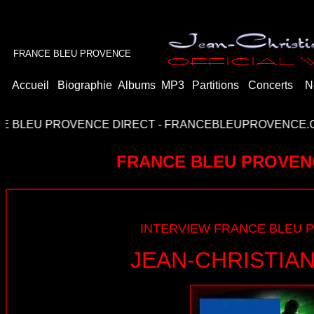
FRANCE BLEU PROVENCE
Accueil
Biographie
Albums
MP3
Partitions
Concerts
N
EU PROVENCE DIRECT
-
FRANCEBLEUPROVENCE.COM
-
FRANCE BLEU PROVEN
INTERVIEW FRANCE BLEU 
JEAN-CHRISTIA