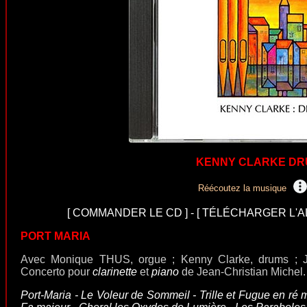
KENNY CLARKE DR
Réécoutez la musique
[
COMMANDER LE CD
] - [
TÉLÉCHARGER L'A
PORT MARIA
Avec Monique THUS, orgue ; Kenny Clarke, drums ; 
Concerto pour
clarinette
et
piano
de Jean-Christian Michel.
Port-Maria - Le Voleur de Sommeil - Trille et Fugue en ré 