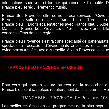
informations sportives, et tout ce qui concerne l'actualité.
France bleu et régulièrement diffusés.
France Bleu Provence offre de nombreux services : "Covoit
Bleu" - "Les Bulletins neige de France bleu" - "L'emploi s
France bleu", "Droits et Démarches avec France bleu", "Aid
Martin sur France beu Provence, et "Sortir avec France Ble
concerts offerts dans la région.
France bleu Provence s'est fait une spécialité de partenariat
spectacle à l'occasion d'événements artistiques et cultur
évidemment très écoutée à Marseille, Aix en Provence, et leurs
FRANCE BLEU PROVENCE EN DIRECT
Pour ceux qui sont en voiture, ou écoutent la radio chez eu
France bleu sont rappelées régulièrement dans la journée. Re
FRANCE BLEU PROVENCE : FM Provence : 103.6 (A
Les meilleures émissions et programmes de la plus populair