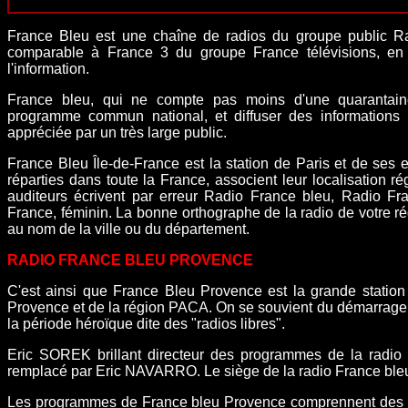
France Bleu est une chaîne de radios du groupe public Ra
comparable à
France 3
du groupe
France télévisions
, en
l'information.
France bleu, qui ne compte pas moins d'une quarantaine
programme commun national, et diffuser des informations 
appréciée par un très large public.
France Bleu Île-de-France est la station de Paris et de ses 
réparties dans toute la France, associent leur localisation
auditeurs écrivent par erreur Radio France bleu, Radio Fra
France, féminin. La bonne orthographe de la radio de votre r
au nom de la ville ou du département.
RADIO FRANCE BLEU PROVENCE
C'est ainsi que France Bleu Provence est la grande station
Provence et de la région PACA. On se souvient du démarrage
la période héroïque dite des "radios libres".
Eric SOREK brillant directeur des programmes de la radio 
remplacé par Eric NAVARRO. Le siège de la radio France ble
Les programmes de France bleu Provence comprennent des in