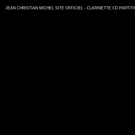
JEAN CHRISTIAN MICHEL SITE OFFICIEL
-
CLARINETTE
CD
PARTIT