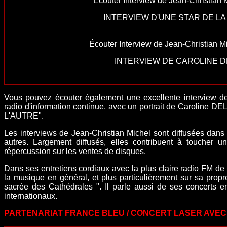
Écouter Interview de Jean-Christian 
INTERVIEW D'UNE STAR DE L
Écouter Interview de Jean-Christian Mi
INTERVIEW DE CAROLINE 
Vous pouvez écouter également une excellente interview d
radio d'information
continue
, avec un portrait de Caroline
L'AUTRE".
Les interviews de Jean-Christian Michel sont diffusées dans 
autres. Largement diffusés, elles contribuent à toucher un
répercussion sur les ventes de disques.
Dans ses entretiens cordiaux avec la plus claire radio FM de
la musique en général, et plus particulièrement sur sa prop
sacrée des Cathédrales "
. Il parle aussi de ses
concerts
en
internationaux.
PARTENARIAT FRANCE BLEU / CONCERT LASER AVE