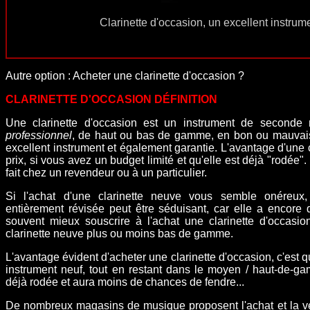
Clarinette d'occasion, un excellent instrum
Autre option : Acheter une clarinette d'occasion ?
CLARINETTE D'OCCASION
DÉFINITION
Une clarinette d'occasion est un instrument de seconde 
professionnel
, de haut ou bas de gamme, en bon ou mauvais é
excellent instrument et également garantie. L'avantage d'une cl
prix, si vous avez un budget limité et qu'elle est déjà "rodée".
fait chez un revendeur ou à un particulier.
Si l'achat d'une clarinette neuve vous semble onéreux,
entièrement révisée peut être séduisant, car elle a encore 
souvent mieux souscrire à l'achat une
clarinette d'occasio
clarinette neuve plus ou moins bas de gamme.
L'avantage évident d'acheter une clarinette d'occasion, c'est
instrument neuf, tout en restant dans le moyen / haut-de-ga
déjà rodée et aura moins de chances de fendre...
De nombreux magasins de musique proposent l'achat et la ve