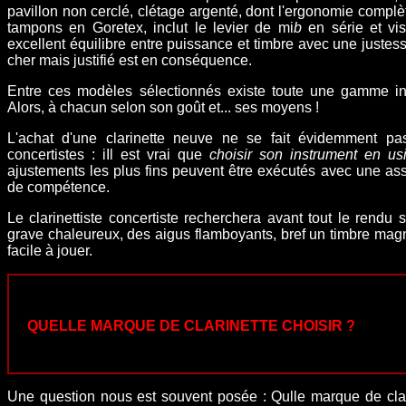
pavillon non cerclé, clétage argenté, dont l'ergonomie compl
tampons en Goretex, inclut le levier de mi
b
en série et vi
excellent équilibre entre puissance et timbre avec une justes
cher mais justifié est en conséquence.
Entre ces modèles sélectionnés existe toute une gamme int
Alors, à
chacun selon son goût et... ses moyens !
L'achat d'une clarinette neuve ne se fait évidemment p
concertistes
: iIl est vrai que
choisir son instrument en us
ajustements les plus fins peuvent être exécutés avec une ass
de compétence.
Le clarinettiste concertiste recherchera avant tout le rendu
grave chaleureux, des
aigus flamboyants
, bref un timbre magn
facile à jouer.
QUELLE MARQUE DE CLARINETTE CHOISIR ?
Une question nous est souvent posée : Qulle marque de clar