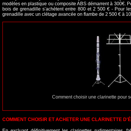
modèles en plastique ou composite ABS démarrent à 300€. Po
bois de grenadille s'achètent entre 800 et 2 500 € - Pour 
grenadille avec un clétage avancée on flambe de 2 500 € à 10 
Comment choisir une clarinette pour se
COMMENT CHOISIR ET ACHETER UNE CLARINETTE D'
En excluant définitivement les clarinettes rudimentaires,