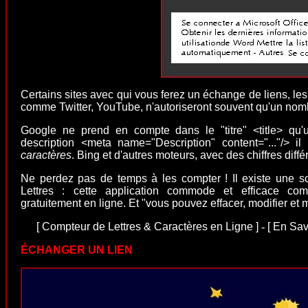
Certains sites avec qui vous ferez un échange de liens, le
comme Twitter, YouTube, n'autoriseront souvent qu'un nomb
Google ne prend en compte dans le "titre" <title> qu
description <meta name="Description" content="..."/>
caractères
. Bing et d'autres moteurs, avec des chiffres diffé
Ne perdez pas de temps à les compter ! Il existe une s
Lettres
: cette application commode et efficace
com
gratuitement en ligne. Et "vous pouvez effacer, modifier et
[
Compteur de Lettres & Caractères en Ligne
]
-
[
En Savo
ÉCHANGER UN LIEN