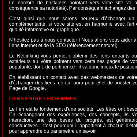
Le nombre de backlinks pointant vers votre site va 
conséquence sa notoriété). Par conséquent échangez des li
C'est ainsi que nous serons heureux d'échanger un
complémentarité, si votre site est en harmonie avec l'art
qualité informative ou graphique.
N'hésitez pas à nous contacter ! Nous allons vous aider 
liens Internet et de la SEO
(référencement naturel)
.
Le Netlinking vous pemet d'obtenir des liens entrants o
extérieurs au vôtre pointent vers certaines pages de vot
popularité, donc de pertinence : il va donc mieux le position
En établissant un contact avec des webmasters de votre
d'échanger des liens, ce qui aura pour effet de booster v
Page de Google.
LIENS ENTRE LES HOMMES
Le lien est le fondement d'une société. Les êtres ont bes
En échangeant des expériences, des concepts, ils s'en
interaction, une des bases du progrès, est génératr
constructives : c'est pourquoi il appartient à chacun d'étab
pour apprendre ou transmettre un savoir.