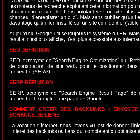
La
qualité
et la
quantité
des backlinks sont une des bases d
les moteurs de recherche exploitent cette information pour
plus nombreux sont les liens pointant vers un site, plus s
chances "d'enregistrer un clic". Mais sans oublier qu'un lie
davantage qu'un lien installé sur un site confidentiel (faible 
Aujourd'hui Google utilise toujours le système du PR. Mai
résultat n'est plus affiché, n'est plus accessible aux internau
SEO DÉFINITION
SEO, acronyme de "Search Engine Optimization" ou "Référ
de construction de site web, pour le positionner dans 
recherche
(SERP)
SERP
DÉFINITION
SERP, acronyme de "Search Engine Result Page" défini
recherche. Exemple : une page de Google.
COMMENT CRÉER DES BACKLINKS : ENVOYER
ÉCHANGE DE LIENS
La vocation d'Internet, nous l'avons vu, est de donner l'inf
l'intérêt des backlinks ou liens qui complètent ou optimisen