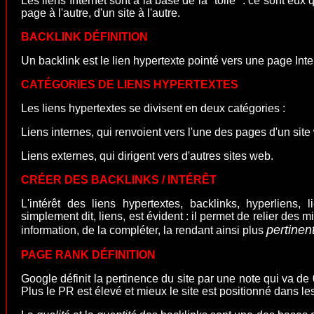
Les liens Internet sont à la base de la "toile" : ce sont eux 
page à l'autre, d'un site à l'autre.
BACKLINK DÉFINITION
Un backlink est le lien hypertexte pointé vers une page Inte
CATÉGORIES DE LIENS HYPERTEXTES
Les liens hypertextes se divisent en deux catégories :
Liens internes, qui renvoient vers l'une des pages d'un site
Liens externes, qui dirigent vers d'autres sites web
.
CRÉER DES BACKLINKS / INTÉRÊT
L'intérêt des liens hypertextes, backlinks, hyperliens, 
simplement dit, liens, est évident : il permet de relier des m
pertinen
information, de la compléter, la rendant ainsi plus
PAGE RANK DÉFINITION
Google définit la pertinence du site par une note qui va de
Plus le PR est élevé et mieux le site est positionné dans l