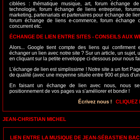
ciblées : thématique musique, art, forum échange d
technologie, forum échange de liens entreprise, forum
marketing, partenariats et partenaires pour échange de lie
forum échange de liens e-commerce, forum échange d
concurrent etc.
ÉCHANGE DE LIEN ENTRE SITES - CONSEILS AUX
Alors... Google tient compte des liens qui confirment
échanger un lien avec notre site ? Sur un article, un sujet,
en cliquant sur la petite enveloppe ci-dessous pour nous fair
L'échange de lien est simplissime ! Notre site a un fort Pag
de qualité (avec une moyenne située entre 900 et plus d'un mi
En faisant un échange de lien avec nous, nous sero
positionnement de vos pages va s'améliorer et bondir !
Écrivez nous !
CLIQUEZ I
JEAN-CHRISTIAN MICHEL
LIEN ENTRE LA MUSIQUE DE JEAN-SÉBASTIEN BAC