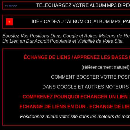
TÉLÉCHARGEZ VOTRE ALBUM MP3 DIRECT
IDÉE CADEAU :
ALBUM CD
,
ALBUM MP3
,
PA
Boostez Vos Positions Dans Google et Autres Moteurs de R
Un Lien en Dur Accroît Popularité et Visibilité de Votre Site.
ÉCHANGE DE LIENS / APPRENEZ LES BASES D
(référencement naturel)
COMMENT BOOSTER VOTRE POSI
DANS GOOGLE ET AUTRES MOTEURS
COMPRENEZ POURQUOI ECHANGER UN LIEN 
ECHANGE DE LIENS EN DUR - ECHANGE DE LIEN
Positionnez mieux votre site dans les moteurs de rech