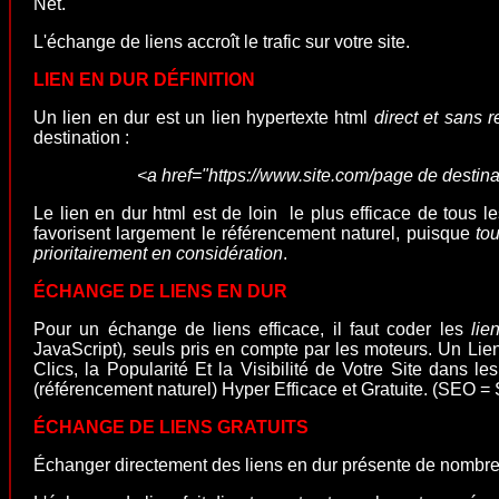
Net.
L'échange de liens accroît le trafic sur votre site.
LIEN EN DUR DÉFINITION
Un lien en dur est un lien hypertexte html
direct et sans 
destination :
<a href="https://www.site.com/page de destin
Le lien en dur html est de loin le plus efficace de tous le
favorisent largement le référencement naturel, puisque
to
prioritairement en considération
.
ÉCHANGE DE LIENS EN DUR
Pour un échange de liens
efficace, il faut coder les
lie
JavaScript)
,
seuls pris en compte par les moteurs.
Un Lien
Clics, la Popularité Et la Visibilité de Votre Site dan
(référencement naturel) Hyper Efficace et Gratuite. (SEO =
ÉCHANGE DE LIENS GRATUITS
Échanger directement des liens en dur présente de nombre