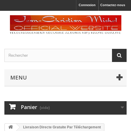
Connexion
Contactez-nous
MENU
Panier
(vide)
Livraison Directe Gratuite Par Téléchargement