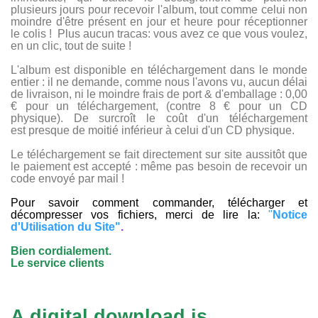
plusieurs jours pour recevoir l'album, tout comme celui non
moindre d'être présent en jour et heure pour réceptionner
le colis ! Plus aucun tracas: vous avez ce que vous voulez,
en un clic, tout de suite !
L'album est disponible en téléchargement dans le monde
entier : il ne demande, comme nous l'avons vu, aucun délai
de livraison, ni le moindre frais de port & d'emballage : 0,00
€ pour un téléchargement, (contre 8 € pour un CD
physique). De surcroît le coût d'un téléchargement
est presque de moitié inférieur à celui d'un CD physique.
Le téléchargement se fait directement sur site aussitôt que
le paiement est accepté : même pas besoin de recevoir un
code envoyé par mail !
Pour savoir comment commander, télécharger et
décompresser vos fichiers, merci de lire la:
"
Notice
d'Utilisation du Site
"
.
Bien cordialement.
Le service clients
A digital download is