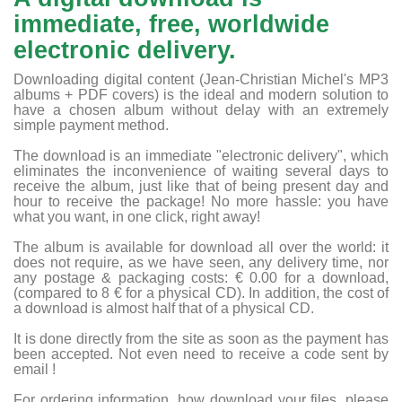
immediate, free, worldwide
electronic delivery.
Downloading digital content (Jean-Christian Michel's MP3
albums + PDF covers) is the ideal and modern solution to
have a chosen album without delay with an extremely
simple payment method.
The download is an immediate "electronic delivery", which
eliminates the inconvenience of waiting several days to
receive the album, just like that of being present day and
hour to receive the package! No more hassle: you have
what you want, in one click, right away!
The album is available for download all over the world: it
does not require, as we have seen, any delivery time, nor
any postage & packaging costs: € 0.00 for a download,
(compared to 8 € for a physical CD). In addition, the cost of
a download is almost half that of a physical CD.
It is done directly from the site as soon as the payment has
been accepted. Not even need to receive a code sent by
email !
For ordering information, how download your files, please