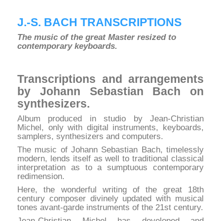
J.-S. BACH TRANSCRIPTIONS
The music of the great Master resized to
contemporary keyboards.
Transcriptions and arrangements
by Johann Sebastian Bach on
synthesizers.
Album produced in studio by Jean-Christian
Michel, only with digital instruments, keyboards,
samplers, synthesizers and computers.
The music of Johann Sebastian Bach, timelessly
modern, lends itself as well to traditional classical
interpretation as to a sumptuous contemporary
redimension.
Here, the wonderful writing of the great 18th
century composer divinely updated with musical
tones avant-garde instruments of the 21st century.
Jean-Christian Michel has developed and