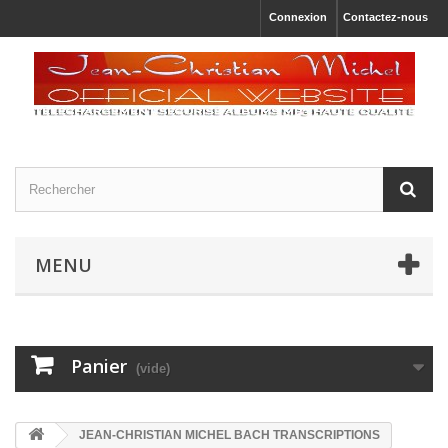
Connexion
Contactez-nous
MENU
Panier
(vide)
JEAN-CHRISTIAN MICHEL BACH TRANSCRIPTIONS